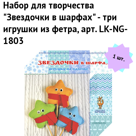
Набор для творчества
"Звездочки в шарфах" - три
игрушки из фетра, арт. LK-NG-
1803
1 шт.