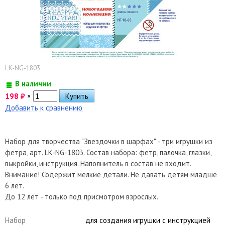
LK-NG-1803
В наличии
198
₽
×
Добавить к сравнению
Набор для творчества "Звездочки в шарфах" - три игрушки из
фетра, арт. LK-NG-1803. Состав набора: фетр, палочка, глазки,
выкройки, инструкция. Наполнитель в состав не входит.
Внимание! Содержит мелкие детали. Не давать детям младше
6 лет.
До 12 лет - только под присмотром взрослых.
Набор
для создания игрушки с инструкцией