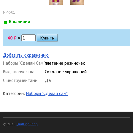
NPR-01
В наличии
40
₽
×
Добавить к сравнению
Наборы "Сделай Сам"
плетение резиночек
Вид творчества
Создание украшений
С инструментами
Да
Категории:
Наборы "Сделай сам"
© 2026
QuillingShop