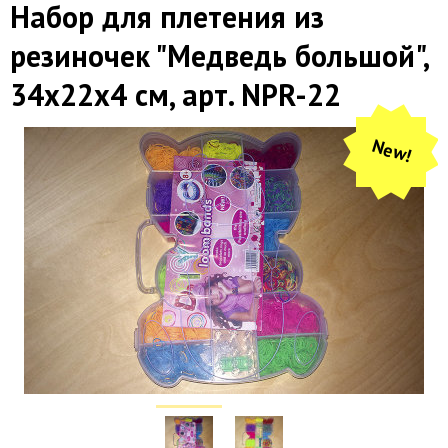
Набор для плетения из
резиночек "Медведь большой",
34х22х4 см, арт. NPR-22
New!