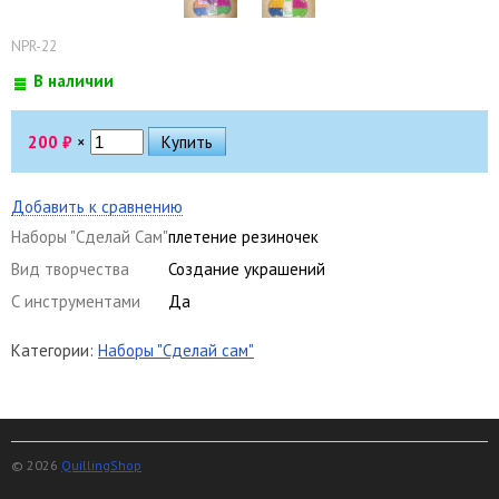
NPR-22
В наличии
200
₽
×
Добавить к сравнению
Наборы "Сделай Сам"
плетение резиночек
Вид творчества
Создание украшений
С инструментами
Да
Категории:
Наборы "Сделай сам"
© 2026
QuillingShop