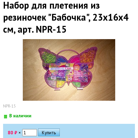
Набор для плетения из
резиночек "Бабочка", 23х16х4
см, арт. NPR-15
NPR-15
В наличии
80
₽
×