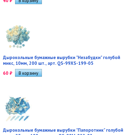
40
₽
Дырокольные бумажные вырубки "Незабудки" голубой
микс, 10мм, 200 шт., арт. QS-99XS-199-05
60
₽
Дырокольные бумажные вырубки "Папоротник" голубой