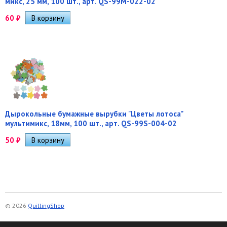
микс, 25 мм, 100 шт., арт. QS-99M-022-02
60
₽
Дырокольные бумажные вырубки "Цветы лотоса"
мультимикс, 18мм, 100 шт., арт. QS-99S-004-02
50
₽
© 2026
QuillingShop