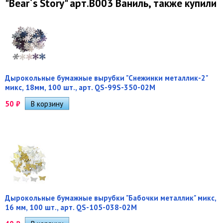
"Bear`s Story" арт.B003 Ваниль, также купили
Дырокольные бумажные вырубки "Снежинки металлик-2"
микс, 18мм, 100 шт., арт. QS-99S-350-02M
50
₽
Дырокольные бумажные вырубки "Бабочки металлик" микс,
16 мм, 100 шт., арт. QS-105-038-02M