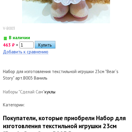
V-B003
В наличии
463
₽
×
Добавить к сравнению
Набор для изготовления текстильной игрушки 23см "Bear`s
Story" арт.B003 Ваниль
Наборы "Сделай Сам"
куклы
Категории:
Покупатели, которые приобрели Набор для
изготовления текстильной игрушки 23см