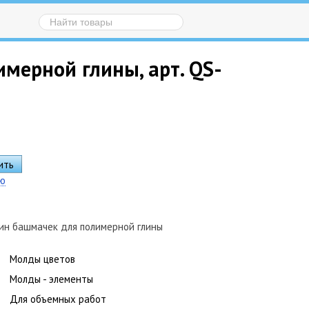
мерной глины, арт. QS-
ию
ин башмачек для полимерной глины
Молды цветов
Молды - элементы
Для объемных работ