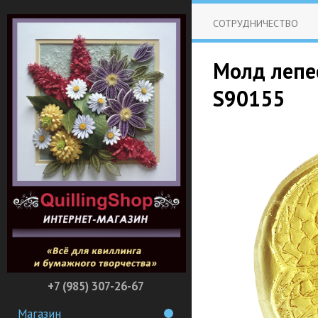
СОТРУДНИЧЕСТВО
Молд лепе
S90155
+7 (985) 307-26-67
Магазин