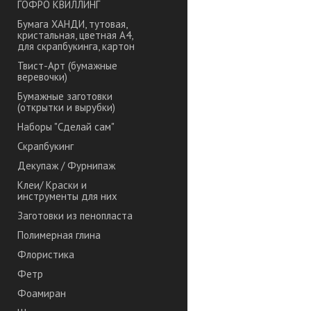
ГОФРО КВИЛЛИНГ
Бумага ХАНДИ, тутовая,
кристальная, цветная А4,
для скрапбукинга, картон
Твист-Арт (бумажные
веревочки)
Бумажные заготовки
(открытки и вырубки)
Наборы "Сделай сам"
Скрапбукинг
Декупаж / Фурнипаж
Клеи/ Краски и
инструменты для них
Заготовки из пенопласта
Полимерная глина
Флористика
Фетр
Фоамиран