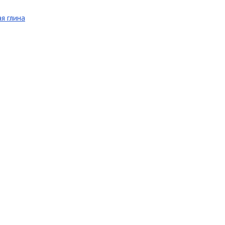
я глина