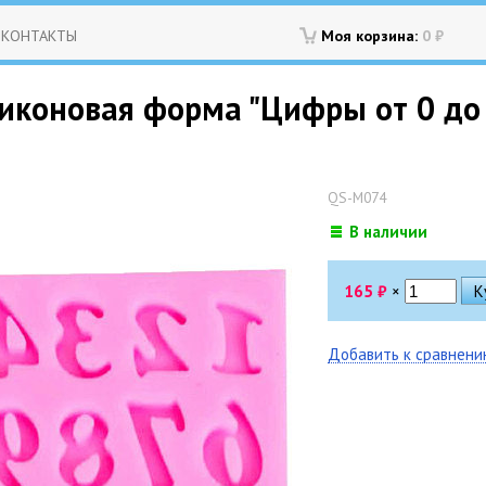
КОНТАКТЫ
Моя корзина:
0
₽
иконовая форма "Цифры от 0 до 9
QS-M074
В наличии
165
₽
×
Добавить к сравнен