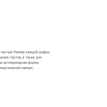
и чистый. Размер каждой цифры:
ашения тортов, а также для
ая антипригарная форма,
 морозильной камере,