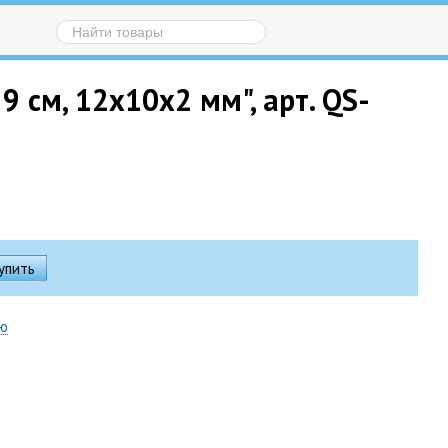
 см, 12х10х2 мм", арт. QS-
ию