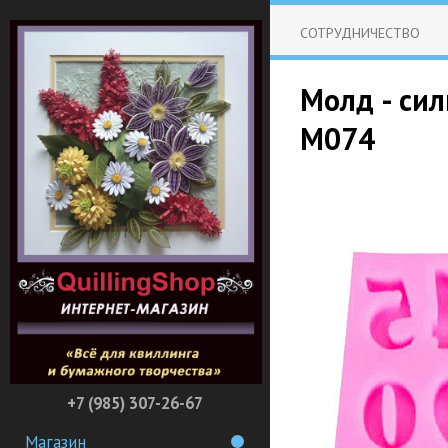
СОТРУДНИЧЕСТВО
Молд - сил
M074
+7 (985) 307-26-67
Магазин