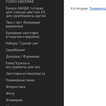
ГОФРО КВИЛЛИНГ
Бумага ХАНДИ, тутовая,
Категории:
Полимерна
кристальная, цветная А4,
для скрапбукинга, картон
Твист-Арт (бумажные
веревочки)
Бумажные заготовки
(открытки и вырубки)
Наборы "Сделай сам"
Скрапбукинг
Декупаж / Фурнипаж
Клеи/ Краски и
инструменты для них
Заготовки из пенопласта
Полимерная глина
Флористика
Фетр
Фоамиран