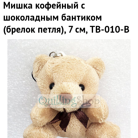
Мишка кофейный с
шоколадным бантиком
(брелок петля), 7 см, TB-010-B