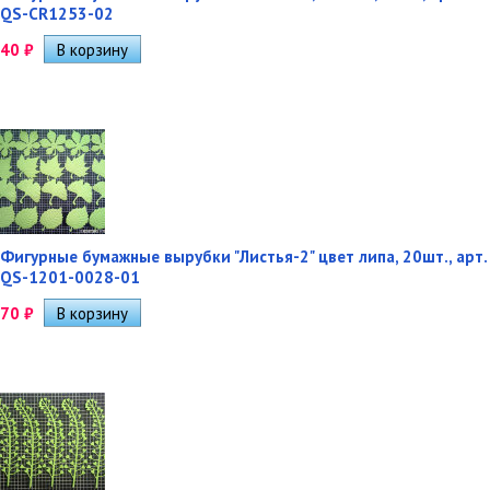
QS-CR1253-02
40
₽
Фигурные бумажные вырубки "Листья-2" цвет липа, 20шт., арт.
QS-1201-0028-01
70
₽