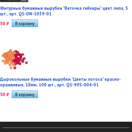
Фигурные бумажные вырубки "Веточка гейхеры" цвет липа, 5
шт., арт. QS-DN-1039-01
50
₽
Дырокольные бумажные вырубки "Цветы лотоса" красно-
оранжевые, 18мм, 100 шт., арт. QS-99S-004-01
50
₽