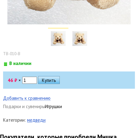
TB-010-B
В наличии
46
₽
×
Добавить к сравнению
Подарки и сувениры
Игрушки
Категории:
медведи
Покупатели, которые приобрели Мишка