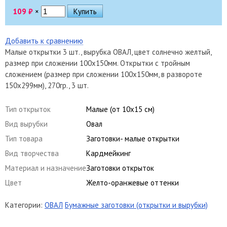
109
₽
×
Добавить к сравнению
Малые открытки 3 шт., вырубка ОВАЛ, цвет солнечно желтый,
размер при сложении 100х150мм. Открытки с тройным
сложением (размер при сложении 100х150мм, в развороте
150х299мм), 270гр., 3 шт.
Тип открыток
Малые (от 10х15 см)
Вид вырубки
Овал
Тип товара
Заготовки- малые открытки
Вид творчества
Кардмейкинг
Материал и назначение
Заготовки открыток
Цвет
Желто-оранжевые оттенки
Категории:
ОВАЛ
Бумажные заготовки (открытки и вырубки)