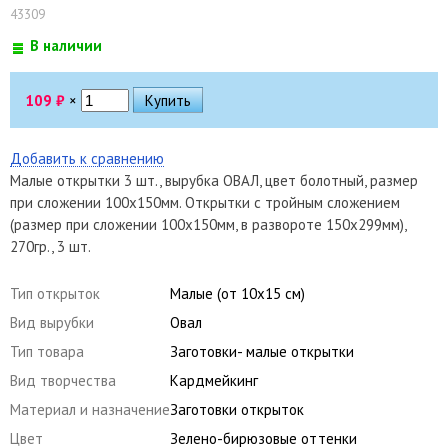
43309
В наличии
109
₽
×
Добавить к сравнению
Малые открытки 3 шт., вырубка ОВАЛ, цвет болотный, размер
при сложении 100х150мм. Открытки с тройным сложением
(размер при сложении 100х150мм, в развороте 150х299мм),
270гр., 3 шт.
Тип открыток
Малые (от 10х15 см)
Вид вырубки
Овал
Тип товара
Заготовки- малые открытки
Вид творчества
Кардмейкинг
Материал и назначение
Заготовки открыток
Цвет
Зелено-бирюзовые оттенки