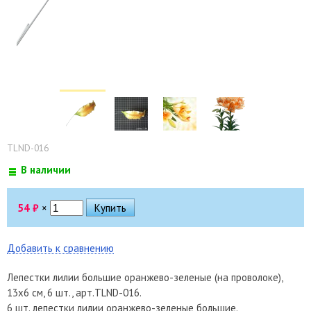
TLND-016
В наличии
54
₽
×
Добавить к сравнению
Лепестки лилии большие оранжево-зеленые (на проволоке),
13х6 см, 6 шт., арт.TLND-016.
6 шт. лепестки лилии оранжево-зеленые большие.