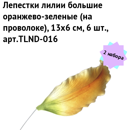
Лепестки лилии большие
оранжево-зеленые (на
проволоке), 13х6 см, 6 шт.,
арт.TLND-016
2 набора