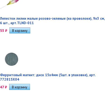
Лепестки лилии малые розово-зеленые (на проволоке), 9х3 см,
6 шт., арт.TLND-011
53
₽
Ферритовый магнит: диск 15х4мм (5шт. в упаковке), арт.
772815Х04
47
₽