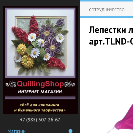
СОТРУДНИЧЕСТВО
Лепестки л
арт.TLND-
+7 (985) 307-26-67
Магазин