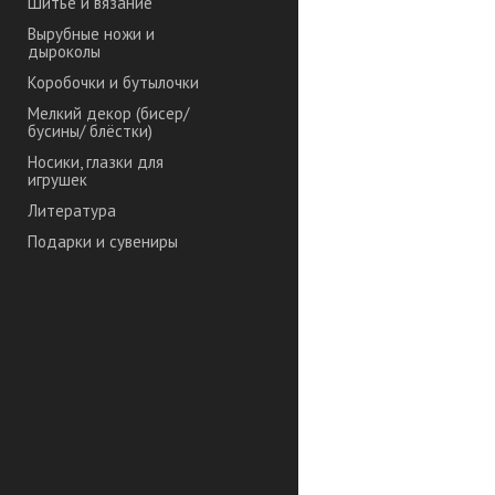
Шитье и вязание
Вырубные ножи и
дыроколы
Коробочки и бутылочки
Мелкий декор (бисер/
бусины/ блёстки)
Носики, глазки для
игрушек
Литература
Подарки и сувениры