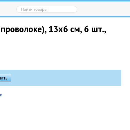
роволоке), 13х6 см, 6 шт.,
ию