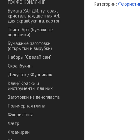
ГОФРО КВИЛЛИНГ
Категории:
Флористи
Бумага ХАНДИ, тутовая,
кристальная, цветная А4,
для скрапбукинга, картон
Твист-Арт (бумажные
веревочки)
Бумажные заготовки
(открытки и вырубки)
Наборы "Сделай сам"
Скрапбукинг
Декупаж / Фурнипаж
Клеи/ Краски и
инструменты для них
Заготовки из пенопласта
Полимерная глина
Флористика
Фетр
Фоамиран