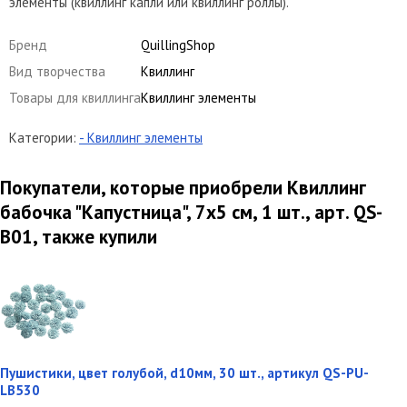
элементы (квиллинг капли или квиллинг роллы).
Бренд
QuillingShop
Вид творчества
Квиллинг
Товары для квиллинга
Квиллинг элементы
Категории:
- Квиллинг элементы
Покупатели, которые приобрели Квиллинг
бабочка "Капустница", 7х5 см, 1 шт., арт. QS-
B01, также купили
Пушистики, цвет голубой, d10мм, 30 шт., артикул QS-PU-
LB530