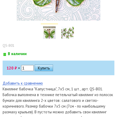
QS-B01
В наличии
120
₽
×
Добавить к сравнению
Квиллинг бабочка "Капустница", 7х5 см, 1 шт., арт. QS-B01.
Бабочка выполнена в технике петельчатый квиллинг из полосок
бумаги для квиллинга 2-х цветов: салатового и светло-
коричневого. Размер бабочки 7х5 см (7см - по наибольшему
размаху крыльев). В пустоты можно добавить свои квиллинг