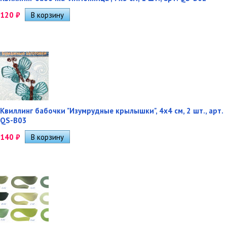
120
₽
Квиллинг бабочки "Изумрудные крылышки", 4х4 см, 2 шт., арт.
QS-B03
140
₽