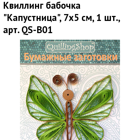
Квиллинг бабочка
"Капустница", 7х5 см, 1 шт.,
арт. QS-B01