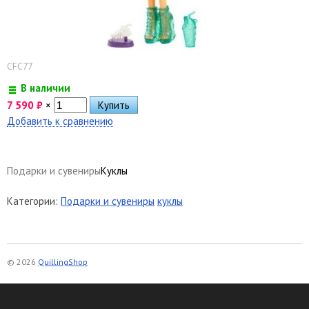
CFC77
В наличии
7 590
₽
×
Добавить к сравнению
Подарки и сувениры
Куклы
Категории:
Подарки и сувениры
куклы
© 2026
QuillingShop