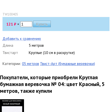
TW100405
121
₽
×
Добавить к сравнению
Длина
5 метров
Твистарт
Круглые (10 см в раскрутке)
Категории:
05 метров
Твист-Арт (бумажные веревочки)
Покупатели, которые приобрели Круглая
бумажная веревочка № 04: цвет Красный, 5
метров, также купили