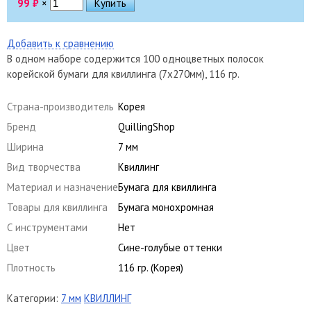
99
₽
×
Добавить к сравнению
В одном наборе содержится 100 одноцветных полосок
корейской бумаги для квиллинга (7х270мм), 116 гр.
Страна-производитель
Корея
Бренд
QuillingShop
Ширина
7 мм
Вид творчества
Квиллинг
Материал и назначение
Бумага для квиллинга
Товары для квиллинга
Бумага монохромная
С инструментами
Нет
Цвет
Сине-голубые оттенки
Плотность
116 гр. (Корея)
Категории:
7 мм
КВИЛЛИНГ