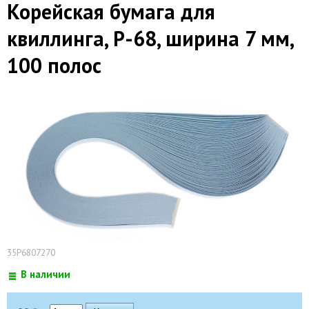
Корейская бумага для
квиллинга, P-68, ширина 7 мм,
100 полос
35P6807270
В наличии