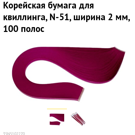
Корейская бумага для
квиллинга, N-51, ширина 2 мм,
100 полос
35N5102270