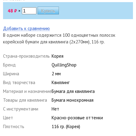
48
₽
×
Добавить к сравнению
В одном наборе содержится 100 одноцветных полосок
корейской бумаги для квиллинга (2х270мм), 116 гр.
Страна-производитель
Корея
Бренд
QuillingShop
Ширина
2 мм
Вид творчества
Квиллинг
Материал и назначение
Бумага для квиллинга
Товары для квиллинга
Бумага монохромная
С инструментами
Нет
Цвет
Красно-розовые оттенки
Плотность
116 гр. (Корея)