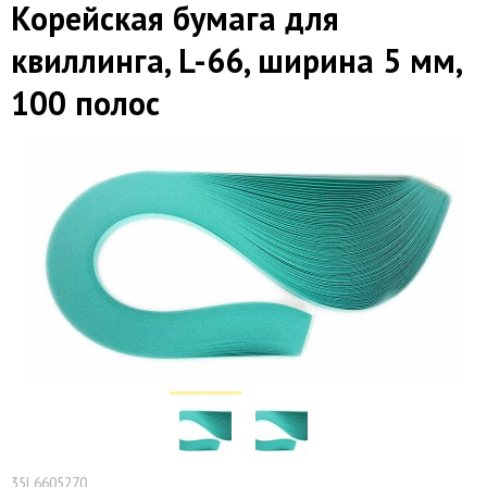
Корейская бумага для
квиллинга, L-66, ширина 5 мм,
100 полос
35L6605270