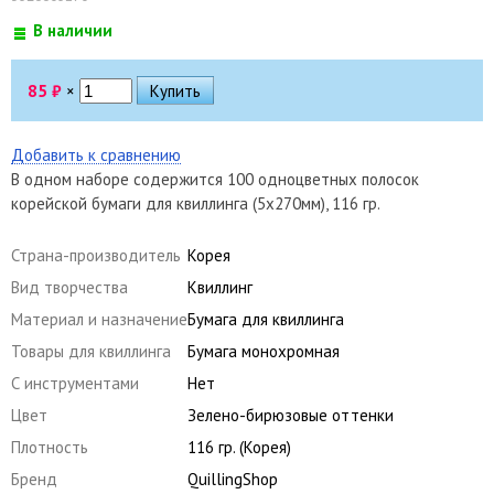
В наличии
85
₽
×
Добавить к сравнению
В одном наборе содержится 100 одноцветных полосок
корейской бумаги для квиллинга (5х270мм), 116 гр.
Страна-производитель
Корея
Вид творчества
Квиллинг
Материал и назначение
Бумага для квиллинга
Товары для квиллинга
Бумага монохромная
С инструментами
Нет
Цвет
Зелено-бирюзовые оттенки
Плотность
116 гр. (Корея)
Бренд
QuillingShop