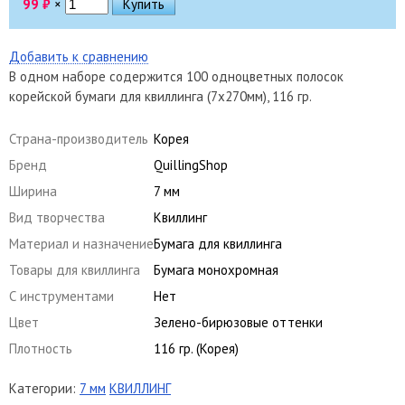
99
₽
×
Добавить к сравнению
В одном наборе содержится 100 одноцветных полосок
корейской бумаги для квиллинга (7х270мм), 116 гр.
Страна-производитель
Корея
Бренд
QuillingShop
Ширина
7 мм
Вид творчества
Квиллинг
Материал и назначение
Бумага для квиллинга
Товары для квиллинга
Бумага монохромная
С инструментами
Нет
Цвет
Зелено-бирюзовые оттенки
Плотность
116 гр. (Корея)
Категории:
7 мм
КВИЛЛИНГ