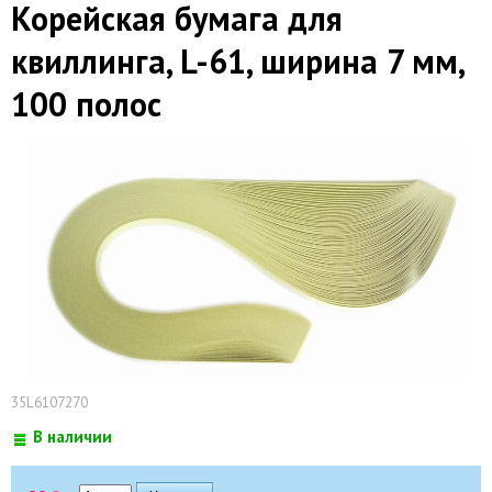
Корейская бумага для
квиллинга, L-61, ширина 7 мм,
100 полос
35L6107270
В наличии