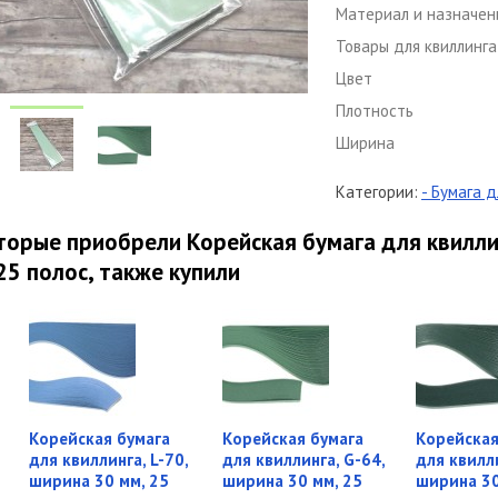
Материал и назначен
Товары для квиллинга
Цвет
Плотность
Ширина
Категории:
- Бумага д
торые приобрели Корейская бумага для квиллин
25 полос, также купили
Корейская бумага
Корейская бумага
Корейская
для квиллинга, L-70,
для квиллинга, G-64,
для квилли
ширина 30 мм, 25
ширина 30 мм, 25
ширина 30