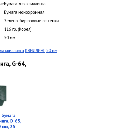
ие
Бумага для квиллинга
Бумага монохромная
Зелено-бирюзовые оттенки
116 гр. (Корея)
50 мм
ля квиллинга
КВИЛЛИНГ
50 мм
га, G-64,
 бумага
нга, D-65,
 мм, 25