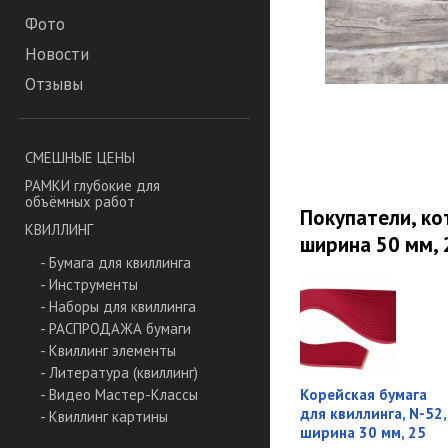
Фото
Новости
Отзывы
СМЕШНЫЕ ЦЕНЫ
РАМКИ глубокие для
объёмных работ
Покупатели, ко
КВИЛЛИНГ
ширина 50 мм, 
- Бумага для квиллинга
- Инструменты
- Наборы для квиллинга
- РАСПРОДАЖА бумаги
- Квиллинг элементы
- Литература (квиллинг)
Корейская бумага
- Видео Мастер-Классы
для квиллинга, N-52,
- Квиллинг картины
ширина 30 мм, 25