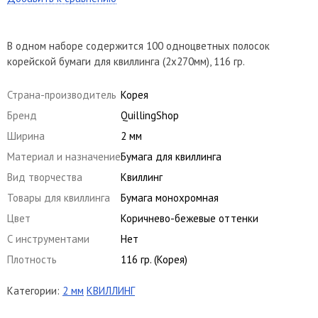
В одном наборе содержится 100 одноцветных полосок
корейской бумаги для квиллинга (2х270мм), 116 гр.
Страна-производитель
Корея
Бренд
QuillingShop
Ширина
2 мм
Материал и назначение
Бумага для квиллинга
Вид творчества
Квиллинг
Товары для квиллинга
Бумага монохромная
Цвет
Коричнево-бежевые оттенки
С инструментами
Нет
Плотность
116 гр. (Корея)
Категории:
2 мм
КВИЛЛИНГ