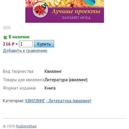
2031
В наличии
216
₽
×
Добавить к сравнению
Вид творчества
Квиллинг
Товары для квиллинга
Литература (квиллинг)
Формат издания
Книга
Категории:
КВИЛЛИНГ
- Литература (квиллинг)
© 2026
QuillingShop