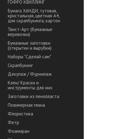
ГОФРО КВИЛЛИНГ
Бумага ХАНДИ, тутовая,
кристальная, цветная А4,
для скрапбукинга, картон
Твист-Арт (бумажные
веревочки)
Бумажные заготовки
(открытки и вырубки)
Наборы "Сделай сам"
Скрапбукинг
Декупаж / Фурнипаж
Клеи/ Краски и
инструменты для них
Заготовки из пенопласта
Полимерная глина
Флористика
Фетр
Фоамиран