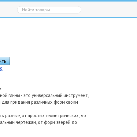
ию
и
ой глины - это универсальный инструмент,
я для придания различных форм своим
ь разные, от простых геометрических, до
альным чертежам, от форм зверей до