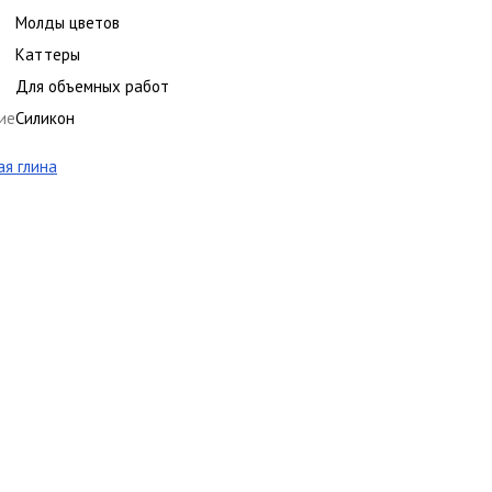
Молды цветов
Каттеры
Для объемных работ
ие
Силикон
я глина