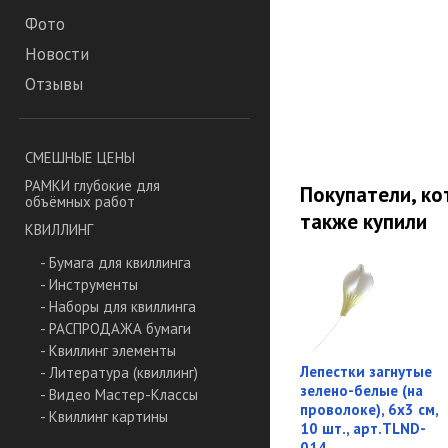
Фото
Новости
Отзывы
СМЕШНЫЕ ЦЕНЫ
РАМКИ глубокие для
Покупатели, ко
объёмных работ
также купили
КВИЛЛИНГ
- Бумага для квиллинга
- Инструменты
- Наборы для квиллинга
- РАСПРОДАЖА бумаги
- Квиллинг элементы
Лепестки загнутые
- Литература (квиллинг)
зелено-белые (на
- Видео Мастер-Классы
проволоке), 6х3 см,
- Квиллинг картины
10 шт., арт.TLND-
014