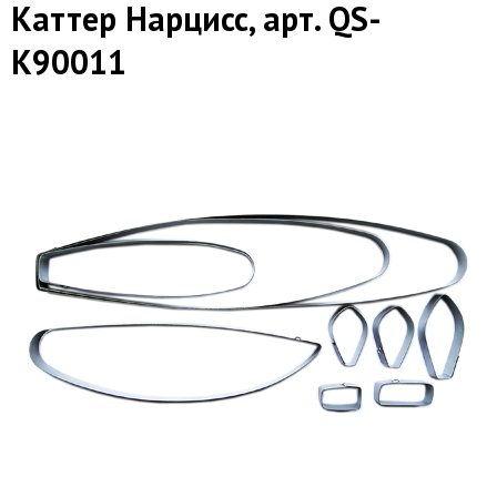
Каттер Нарцисс, арт. QS-
K90011