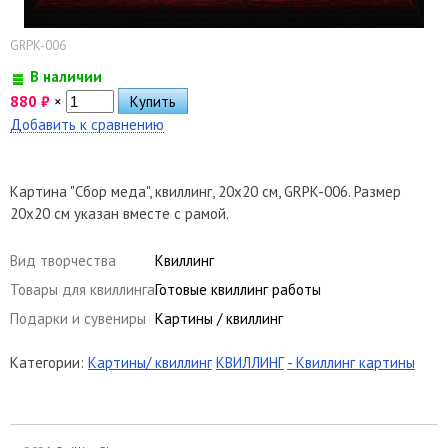
GRPK-006
В наличии
880
₽
×
Добавить к сравнению
Картина "Сбор меда", квиллинг, 20х20 см, GRPK-006. Размер
20х20 см указан вместе с рамой.
Вид творчества
Квиллинг
Товары для квиллинга
Готовые квиллинг работы
Подарки и сувениры
Картины / квиллинг
Категории:
Картины/ квиллинг
КВИЛЛИНГ
- Квиллинг картины