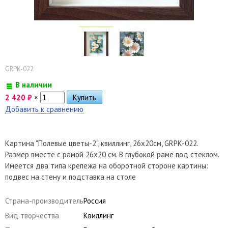
GRPK-022
В наличии
2 420
₽
×
Добавить к сравнению
Картина "Полевые цветы-2", квиллинг, 26х20см, GRPK-022.
Размер вместе с рамой 26х20 см. В глубокой раме под стеклом.
Имеется два типа крепежа на оборотной стороне картины:
подвес на стену и подставка на столе
Страна-производитель
Россия
Вид творчества
Квиллинг