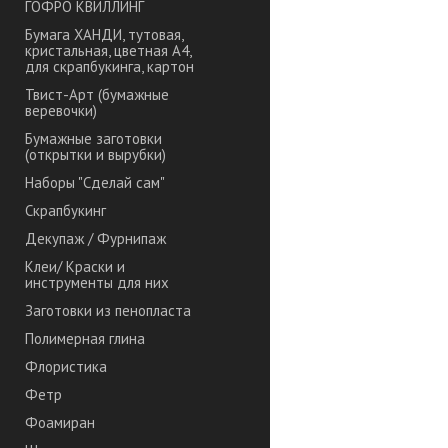
ГОФРО КВИЛЛИНГ
Бумага ХАНДИ, тутовая,
кристальная, цветная А4,
для скрапбукинга, картон
Твист-Арт (бумажные
веревочки)
Бумажные заготовки
(открытки и вырубки)
Наборы "Сделай сам"
Скрапбукинг
Декупаж / Фурнипаж
Клеи/ Краски и
инструменты для них
Заготовки из пенопласта
Полимерная глина
Флористика
Фетр
Фоамиран