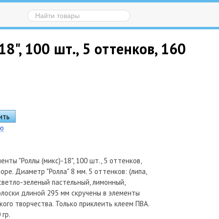
", 100 шт., 5 оттенков, 160
ию
енты "Роллы (микс)-18", 100 шт., 5 оттенков,
боре. Диаметр "Ролла" 8 мм. 5 оттенков: (липа,
светло-зеленый пастельный, лимонный,
олоски длиной 295 мм скручены в элементы
ского творчества. Только приклеить клеем ПВА.
 гр.