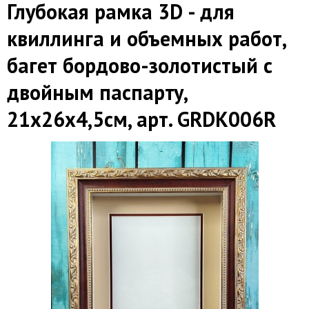
Глубокая рамка 3D - для
квиллинга и объемных работ,
багет бордово-золотистый с
двойным паспарту,
21х26х4,5см, арт. GRDK006R