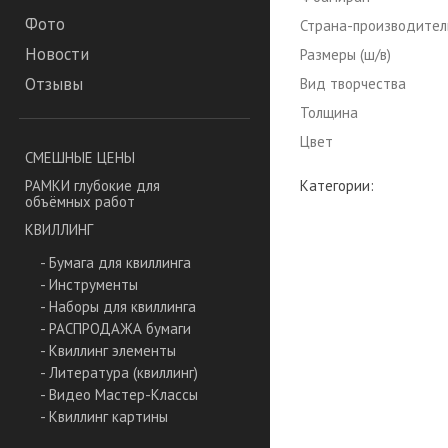
Фото
Страна-производител
Новости
Размеры (ш/в)
Отзывы
Вид творчества
Толщина
Цвет
СМЕШНЫЕ ЦЕНЫ
Категории:
РАМКИ глубокие для
объёмных работ
КВИЛЛИНГ
- Бумага для квиллинга
- Инструменты
- Наборы для квиллинга
- РАСПРОДАЖА бумаги
- Квиллинг элементы
- Литература (квиллинг)
- Видео Мастер-Классы
- Квиллинг картины