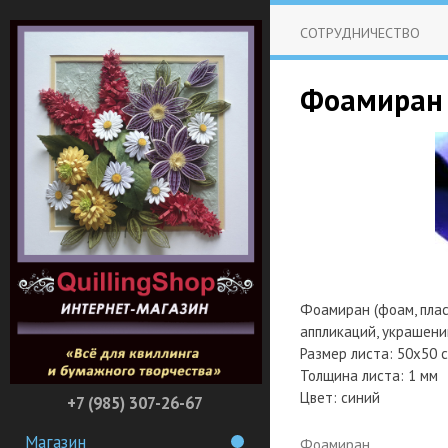
СОТРУДНИЧЕСТВО
Фоамиран 
Фоамиран (фоам, плас
аппликаций, украшени
Размер листа: 50х50 
Толщина листа: 1 мм
Цвет: синий
+7 (985) 307-26-67
Магазин
Фоамиран