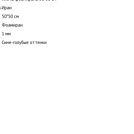
ь
Иран
50*50 см
Фоамиран
1 мм
Сине-голубые оттенки