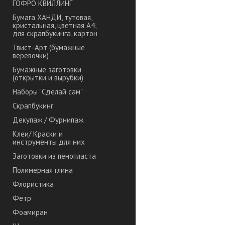
ГОФРО КВИЛЛИНГ
Бумага ХАНДИ, тутовая,
кристальная, цветная А4,
для скрапбукинга, картон
Твист-Арт (бумажные
веревочки)
Бумажные заготовки
(открытки и вырубки)
Наборы "Сделай сам"
Скрапбукинг
Декупаж / Фурнипаж
Клеи/ Краски и
инструменты для них
Заготовки из пенопласта
Полимерная глина
Флористика
Фетр
Фоамиран