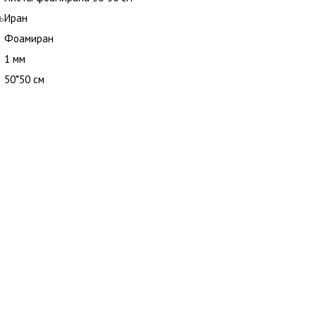
ь
Иран
Фоамиран
1 мм
50*50 см