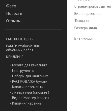
Фото
Страна-производител
Новости
Вид творчества
Отзывы
Толщина
Размеры (ш/в)
Категории:
СМЕШНЫЕ ЦЕНЫ
РАМКИ глубокие для
объёмных работ
КВИЛЛИНГ
- Бумага для квиллинга
- Инструменты
- Наборы для квиллинга
- РАСПРОДАЖА бумаги
- Квиллинг элементы
- Литература (квиллинг)
- Видео Мастер-Классы
- Квиллинг картины