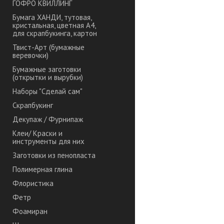
ГОФРО КВИЛЛИНГ
Бумага ХАНДИ, тутовая,
кристальная, цветная А4,
для скрапбукинга, картон
Твист-Арт (бумажные
веревочки)
Бумажные заготовки
(открытки и вырубки)
Наборы "Сделай сам"
Скрапбукинг
Декупаж / Фурнипаж
Клеи/ Краски и
инструменты для них
Заготовки из пенопласта
Полимерная глина
Флористика
Фетр
Фоамиран