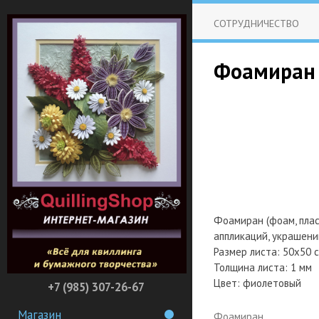
СОТРУДНИЧЕСТВО
Фоамиран 
Фоамиран (фоам, плас
аппликаций, украшени
Размер листа: 50х50 
Толщина листа: 1 мм
Цвет: фиолетовый
+7 (985) 307-26-67
Магазин
Фоамиран