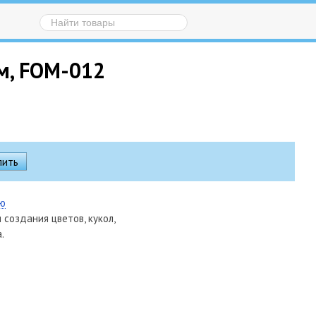
м, FOM-012
ию
создания цветов, кукол,
.