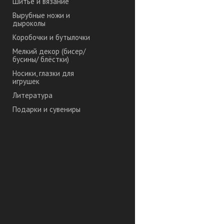
Шитье и вязание
Вырубные ножи и
дыроколы
Коробочки и бутылочки
Мелкий декор (бисер/
бусины/ блёстки)
Носики, глазки для
игрушек
Литература
Подарки и сувениры