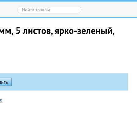
м, 5 листов, ярко-зеленый,
ию