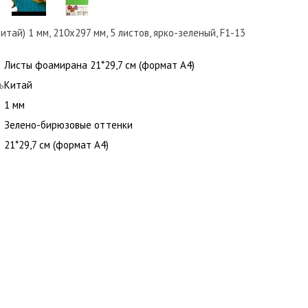
ай) 1 мм, 210х297 мм, 5 листов, ярко-зеленый, F1-13
Листы фоамирана 21*29,7 см (формат А4)
ь
Китай
1 мм
Зелено-бирюзовые оттенки
21*29,7 см (формат А4)