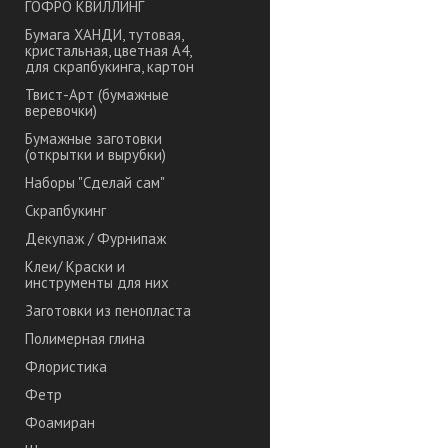
ГОФРО КВИЛЛИНГ
Бумага ХАНДИ, тутовая,
кристальная, цветная А4,
для скрапбукинга, картон
Твист-Арт (бумажные
веревочки)
Бумажные заготовки
(открытки и вырубки)
Наборы "Сделай сам"
Скрапбукинг
Декупаж / Фурнипаж
Клеи/ Краски и
инструменты для них
Заготовки из пенопласта
Полимерная глина
Флористика
Фетр
Фоамиран