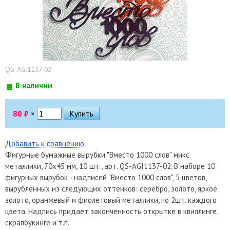
QS-AGI1137-02
В наличии
80
₽
×
Добавить к сравнению
Фигурные бумажные вырубки "Вместо 1000 слов" микс
металлики, 70х45 мм, 10 шт., арт. QS-AGI1137-02. В наборе 10
фигурных вырубок - надписей "Вместо 1000 слов", 5 цветов,
вырубленных из следующих оттенков: серебро, золото, яркое
золото, оранжевый и фиолетовый металлики, по 2шт. каждого
цвета. Надпись придает законченность открытке в квиллинге,
скрапбукинге и т.п.