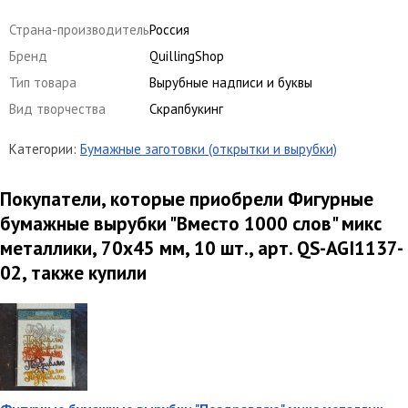
Страна-производитель
Россия
Бренд
QuillingShop
Тип товара
Вырубные надписи и буквы
Вид творчества
Скрапбукинг
Категории:
Бумажные заготовки (открытки и вырубки)
Покупатели, которые приобрели Фигурные
бумажные вырубки "Вместо 1000 слов" микс
металлики, 70х45 мм, 10 шт., арт. QS-AGI1137-
02, также купили