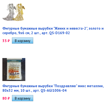
Фигурные бумажные вырубки "Жених и невеста-2", золото и
серебро, 9х6 см, 2 шт., арт. QS-D169-02
35
₽
Фигурные бумажные вырубки "Поздравляю" микс металлик,
80х32 мм, 10 шт., арт. QS-AGI1006-04
80
₽