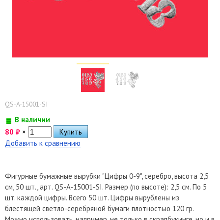
QS-A-15001-SI
В наличии
80
₽
×
Добавить к сравнению
Фигурные бумажные вырубки "Цифры 0-9", серебро, высота 2,5
см, 50 шт., арт. QS-A-15001-SI. Размер (по высоте): 2,5 см. По 5
шт. каждой цифры. Всего 50 шт. Цифры вырублены из
блестящей светло-серебряной бумаги плотностью 120 гр.
Можно использовать, например, не только в скрапбукинге, но и в