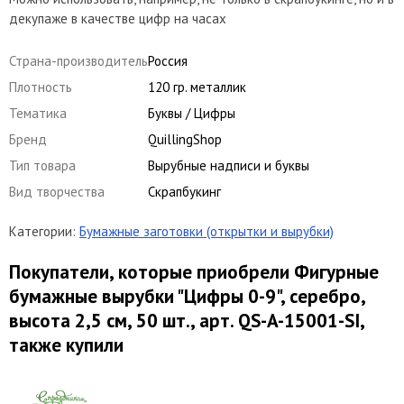
декупаже в качестве цифр на часах
Страна-производитель
Россия
Плотность
120 гр. металлик
Тематика
Буквы / Цифры
Бренд
QuillingShop
Тип товара
Вырубные надписи и буквы
Вид творчества
Скрапбукинг
Категории:
Бумажные заготовки (открытки и вырубки)
Покупатели, которые приобрели Фигурные
бумажные вырубки "Цифры 0-9", серебро,
высота 2,5 см, 50 шт., арт. QS-A-15001-SI,
также купили