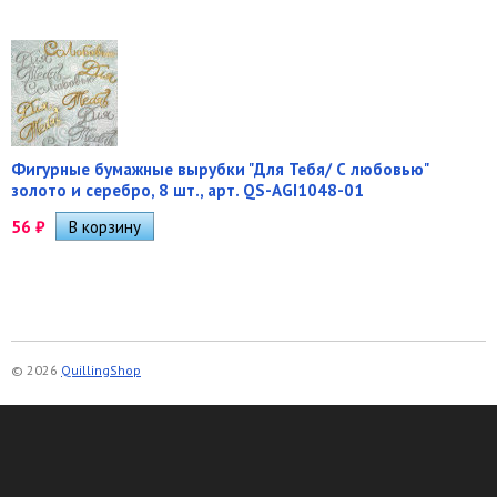
Фигурные бумажные вырубки "Для Тебя/ С любовью"
золото и серебро, 8 шт., арт. QS-AGI1048-01
56
₽
© 2026
QuillingShop