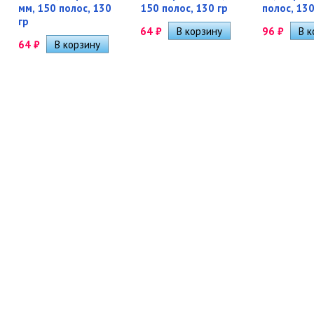
мм, 150 полос, 130
150 полос, 130 гр
полос, 130
гр
64
₽
96
₽
64
₽