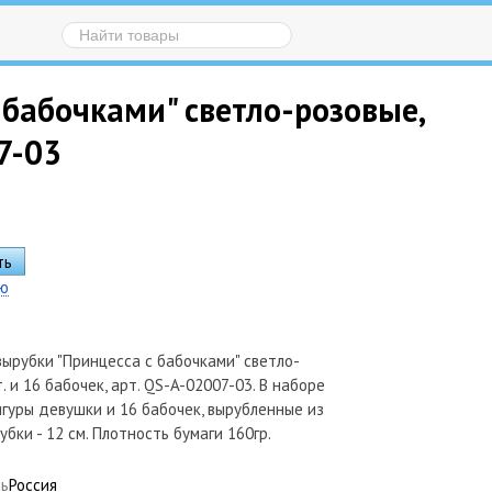
бабочками" светло-розовые,
07-03
ию
ырубки "Принцесса с бабочками" светло-
т. и 16 бабочек, арт. QS-A-02007-03. В наборе
гуры девушки и 16 бабочек, вырубленные из
убки - 12 см. Плотность бумаги 160гр.
ль
Россия