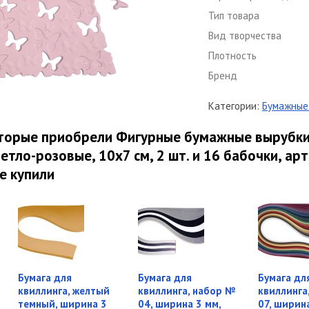
Тип товара
Вид творчества
Плотность
Бренд
Категории:
Бумажные 
оторые приобрели Фигурные бумажные вырубки
етло-розовые, 10х7 см, 2 шт. и 16 бабочки, арт
е купили
Бумага для
Бумага для
Бумага дл
квиллинга, желтый
квиллинга, набор №
квиллинга
темный, ширина 3
04, ширина 3 мм,
07, ширин