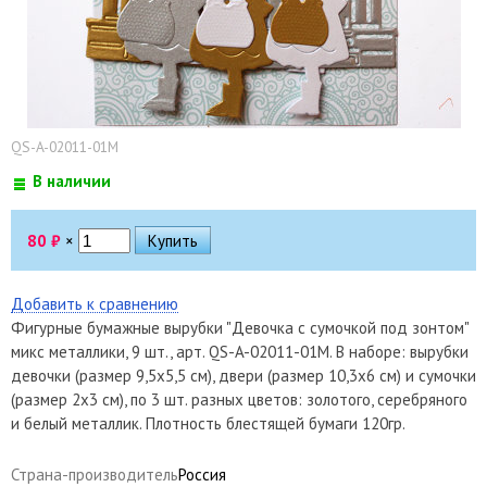
QS-A-02011-01M
В наличии
80
₽
×
Добавить к сравнению
Фигурные бумажные вырубки "Девочка с сумочкой под зонтом"
микс металлики, 9 шт., арт. QS-A-02011-01M. В наборе: вырубки
девочки (размер 9,5х5,5 см), двери (размер 10,3х6 см) и сумочки
(размер 2х3 см), по 3 шт. разных цветов: золотого, серебряного
и белый металлик. Плотность блестящей бумаги 120гр.
Страна-производитель
Россия