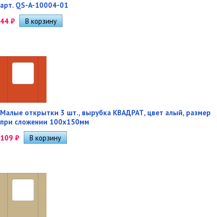
арт. QS-A-10004-01
44
₽
Малые открытки 3 шт., вырубка КВАДРАТ, цвет алый, размер
при сложении 100х150мм
109
₽