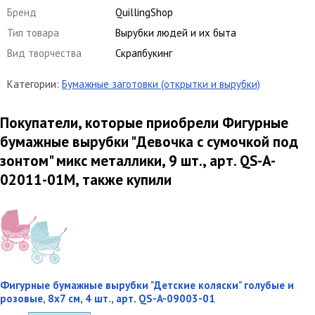
Бренд
QuillingShop
Тип товара
Вырубки людей и их быта
Вид творчества
Скрапбукинг
Категории:
Бумажные заготовки (открытки и вырубки)
Покупатели, которые приобрели Фигурные
бумажные вырубки "Девочка с сумочкой под
зонтом" микс металлики, 9 шт., арт. QS-A-
02011-01M, также купили
Фигурные бумажные вырубки "Детские коляски" голубые и
розовые, 8х7 см, 4 шт., арт. QS-A-09003-01