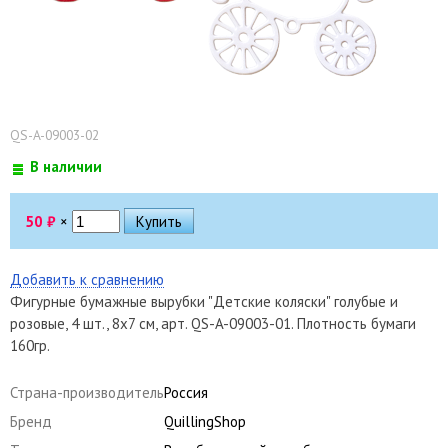
QS-A-09003-02
В наличии
50
₽
×
Добавить к сравнению
Фигурные бумажные вырубки "Детские коляски" голубые и
розовые, 4 шт., 8х7 см, арт. QS-A-09003-01. Плотность бумаги
160гр.
Страна-производитель
Россия
Бренд
QuillingShop