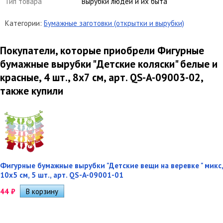
Тип товара
Вырубки людей и их быта
Категории:
Бумажные заготовки (открытки и вырубки)
Покупатели, которые приобрели Фигурные
бумажные вырубки "Детские коляски" белые и
красные, 4 шт., 8х7 см, арт. QS-A-09003-02,
также купили
Фигурные бумажные вырубки "Детские вещи на веревке " микс,
10х5 см, 5 шт., арт. QS-A-09001-01
44
₽