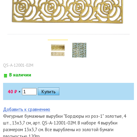
QS-A-12001-02M
В наличии
40
₽
×
Добавить к сравнению
Фигурные бумажные вырубки "Бордюры из роз-1" золотые, 4
шт., 13х3,7 см, арт. QS-A-12001-02M. В наборе 4 вырубки
размером 13х3,7 см. Все вырублены из золотой бумаги
плотностью 120гр.