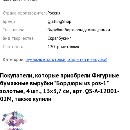
Страна-производитель
Россия
Бренд
QuillingShop
Тип товара
Вырубки бордюры, уголки, рамки
Вид творчества
Скрапбукинг
Плотность
120 гр. металлик
Категории:
Бумажные заготовки (открытки и вырубки)
Покупатели, которые приобрели Фигурные
бумажные вырубки "Бордюры из роз-1"
золотые, 4 шт., 13х3,7 см, арт. QS-A-12001-
02M, также купили