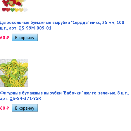
Дырокольные бумажные вырубки "Сердца" микс, 25 мм, 100
шт., арт. QS-99M-009-01
60
₽
Фигурные бумажные вырубки "Бабочки" желто-зеленые, 8 шт.,
арт. QS-S4-371-YGR
60
₽