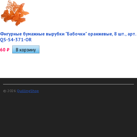
Фигурные бумажные вырубки "Бабочки" оранжевые, 8 шт., арт.
QS-S4-371-OR
60
₽
© 2026
QuillingShop