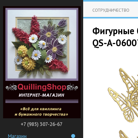
СОТРУДНИЧЕСТВО
Фигурные б
QS-A-0600
+7 (985) 307-26-67
Магазин