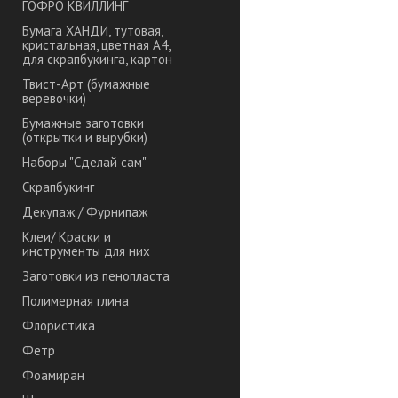
ГОФРО КВИЛЛИНГ
Бумага ХАНДИ, тутовая,
кристальная, цветная А4,
для скрапбукинга, картон
Твист-Арт (бумажные
веревочки)
Бумажные заготовки
(открытки и вырубки)
Наборы "Сделай сам"
Скрапбукинг
Декупаж / Фурнипаж
Клеи/ Краски и
инструменты для них
Заготовки из пенопласта
Полимерная глина
Флористика
Фетр
Фоамиран