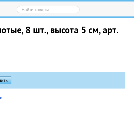
ые, 8 шт., высота 5 см, арт.
ию