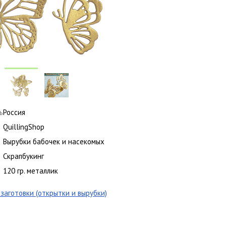
ь
Россия
QuillingShop
Вырубки бабочек и насекомых
Скрапбукинг
120 гр. металлик
заготовки (открытки и вырубки)