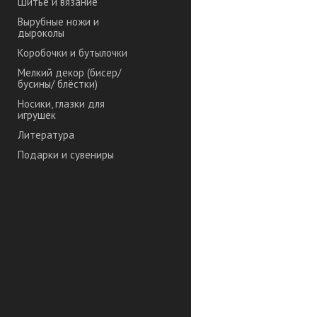
Шитье и вязание
Вырубные ножи и
дыроколы
Коробочки и бутылочки
Мелкий декор (бисер/
бусины/ блёстки)
Носики, глазки для
игрушек
Литература
Подарки и сувениры