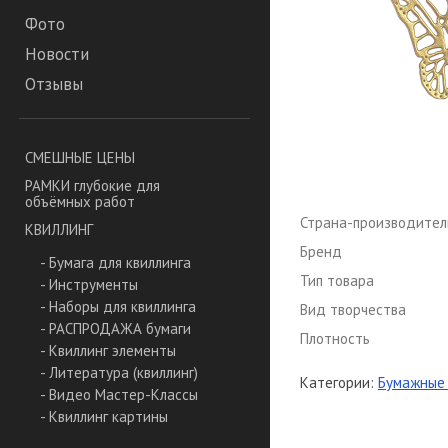
Фото
Новости
Отзывы
СМЕШНЫЕ ЦЕНЫ
РАМКИ глубокие для
объёмных работ
Страна-производител
КВИЛЛИНГ
Бренд
- Бумага для квиллинга
Тип товара
- Инструменты
- Наборы для квиллинга
Вид творчества
- РАСПРОДАЖА бумаги
Плотность
- Квиллинг элементы
- Литература (квиллинг)
Категории:
Бумажные 
- Видео Мастер-Классы
- Квиллинг картины