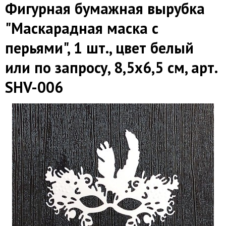
Фигурная бумажная вырубка
"Маскарадная маска с
перьями", 1 шт., цвет белый
или по запросу, 8,5х6,5 см, арт.
SHV-006