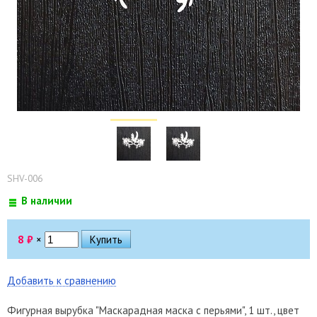
SHV-006
В наличии
8
₽
×
Добавить к сравнению
Фигурная вырубка "Маскарадная маска с перьями", 1 шт., цвет