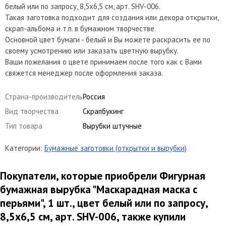
белый или по запросу, 8,5х6,5 см, арт. SHV-006.
Такая заготовка подходит для создания или декора открытки,
скрап-альбома и т.п. в бумажном творчестве.
Основной цвет бумаги - белый и Вы можете раскрасить ее по
своему усмотрению или заказать цветную вырубку.
Ваши пожелания о цвете принимаем после того как с Вами
свяжется менеджер после оформления заказа.
Страна-производитель
Россия
Вид творчества
Скрапбукинг
Тип товара
Вырубки штучные
Категории:
Бумажные заготовки (открытки и вырубки)
Покупатели, которые приобрели Фигурная
бумажная вырубка "Маскарадная маска с
перьями", 1 шт., цвет белый или по запросу,
8,5х6,5 см, арт. SHV-006, также купили