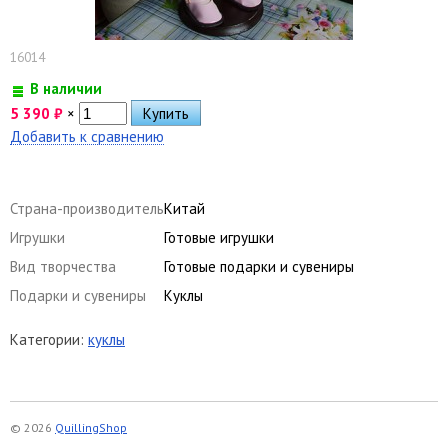
16014
В наличии
5 390
₽
×
Добавить к сравнению
Страна-производитель
Китай
Игрушки
Готовые игрушки
Вид творчества
Готовые подарки и сувениры
Подарки и сувениры
Куклы
Категории:
куклы
© 2026
QuillingShop