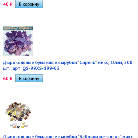
40
₽
Дырокольные бумажные вырубки "Сирень" микс, 10мм, 200
шт., арт. QS-99XS-199-03
60
₽
Дырокольные бумажные вырубки "Бабочки металлик" микс,