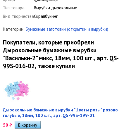
Тип товара
Вырубки дырокольные
Вид творчества
Скрапбукинг
Категории:
Бумажные заготовки (открытки и вырубки)
Покупатели, которые приобрели
Дырокольные бумажные вырубки
"Васильки-2" микс, 18мм, 100 шт., арт. QS-
99S-016-02, также купили
Дырокольные бумажные вырубки "Цветы розы" розово-
голубые, 18мм, 100 шт., арт. QS-99S-199-01
50
₽