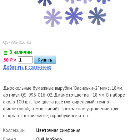
QS-99S-016-02
В наличии
50
₽
×
Добавить к сравнению
Дырокольные бумажные вырубки "Васильки-2" микс, 18мм,
артикул QS-99S-016-02. Диаметр цветка - 18 мм. В наборе
около 100 шт. Три цвета (светло-сиреневый, темно-
фиолетовый, темно-синий). Прекрасное украшение для
открыток в квиллинге, скрапбукинге и т.п.
Коллекции
Цветочная симфония
Бренд
QuillingShop