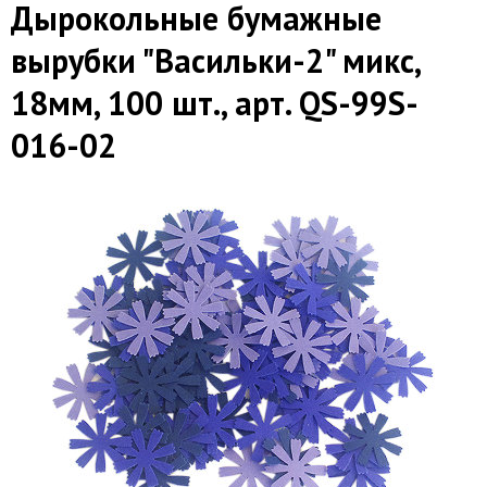
Дырокольные бумажные
вырубки "Васильки-2" микс,
18мм, 100 шт., арт. QS-99S-
016-02