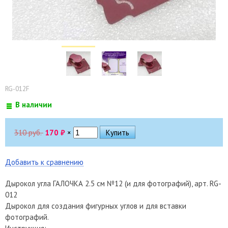
RG-012F
В наличии
310 руб.
170
₽
×
Добавить к сравнению
Дырокол угла ГАЛОЧКА 2.5 см №12 (и для фотографий), арт. RG-
012
Дырокол для создания фигурных углов и для вставки
фотографий.