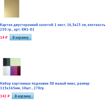
Картон двусторонний золотой 1 лист, 16,5х23 см, плотность
230 гр., арт. KN1-01
14
₽
Набор картонных подложек 08 малый микс, размер
115х165мм, 10шт., 270гр.
142
₽