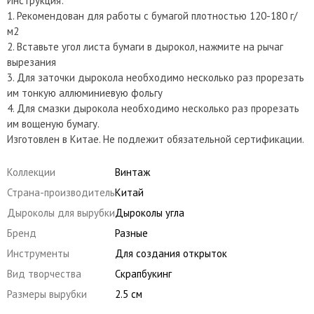
Инструкция:
1. Рекомендован для работы с бумагой плотностью 120-180 г/
м2
2. Вставьте угол листа бумаги в дырокол, нажмите на рычаг
вырезания
3. Для заточки дырокола необходимо несколько раз прорезать
им тонкую аллюминиевую фольгу
4. Для смазки дырокола необходимо несколько раз прорезать
им вощеную бумагу.
Изготовлен в Китае. Не подлежит обязательной сертификации.
Коллекции
Винтаж
Страна-производитель
Китай
Дыроколы для вырубки
Дыроколы угла
Бренд
Разные
Инструменты
Для создания открыток
Вид творчества
Скрапбукинг
Размеры вырубки
2.5 см