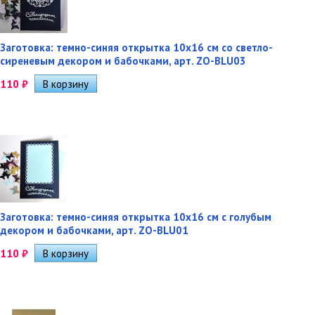
Заготовка: темно-синяя открытка 10х16 см со светло-
сиреневым декором и бабочками, арт. ZO-BLU03
110
₽
Заготовка: темно-синяя открытка 10х16 см с голубым
декором и бабочками, арт. ZO-BLU01
110
₽