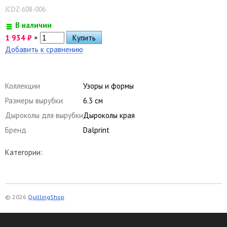
JCDZ-608-006
В наличии
1 934
₽
×
Добавить к сравнению
Коллекции
Узоры и формы
Размеры вырубки
6.3 см
Дыроколы для вырубки
Дыроколы края
Бренд
Dalprint
Категории:
© 2026
QuillingShop