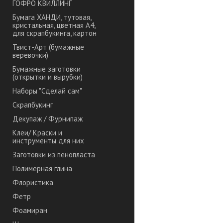
ГОФРО КВИЛЛИНГ
Бумага ХАНДИ, тутовая,
кристальная, цветная А4,
для скрапбукинга, картон
Твист-Арт (бумажные
веревочки)
Бумажные заготовки
(открытки и вырубки)
Наборы "Сделай сам"
Скрапбукинг
Декупаж / Фурнипаж
Клеи/ Краски и
инструменты для них
Заготовки из пенопласта
Полимерная глина
Флористика
Фетр
Фоамиран