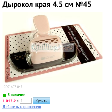
Дырокол края 4.5 см №45
JCDZ-607-045
В наличии
1 012
₽
×
Добавить к сравнению