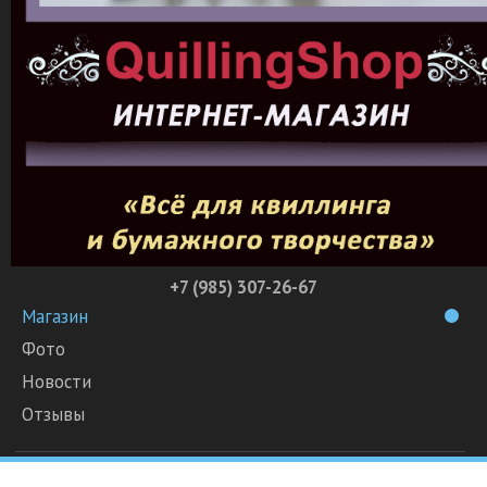
+7 (985) 307-26-67
Магазин
Фото
Новости
Отзывы