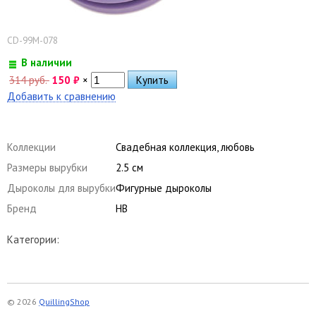
CD-99M-078
В наличии
314 руб.
150
₽
×
Добавить к сравнению
Коллекции
Свадебная коллекция, любовь
Размеры вырубки
2.5 см
Дыроколы для вырубки
Фигурные дыроколы
Бренд
HB
Категории:
© 2026
QuillingShop