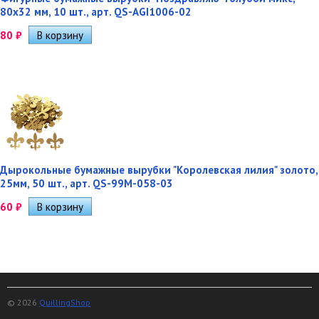
80х32 мм, 10 шт., арт. QS-AGI1006-02
80
₽
Дырокольные бумажные вырубки "Королевская лилия" золото,
25мм, 50 шт., арт. QS-99M-058-03
60
₽
© 2026
QuillingShop