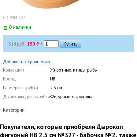
CD-99M-327
В наличии
314 руб.
150
₽
×
Добавить к сравнению
Коллекции
Животные, птицы, рыбы
Бренд
HB
Размеры вырубки
2.5 см
Дыроколы для вырубки
Фигурные дыроколы
Категории:
Покупатели, которые приобрели Дырокол
фигурный HB 2.5 см №327 - бабочка №2, также