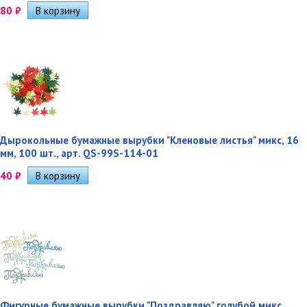
80
₽
Дырокольные бумажные вырубки "Кленовые листья" микс, 16
мм, 100 шт., арт. QS-99S-114-01
40
₽
Фигурные бумажные вырубки "Поздравляю" голубой микс,