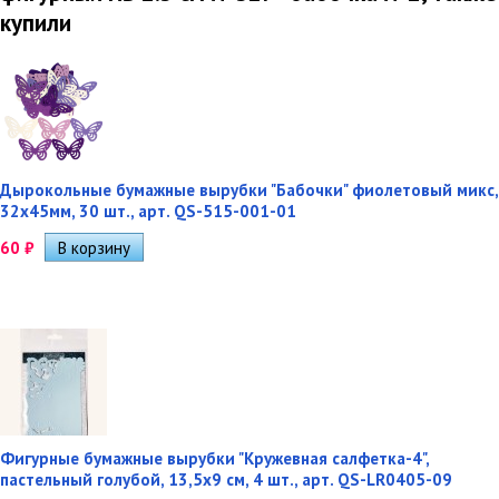
купили
Дырокольные бумажные вырубки "Бабочки" фиолетовый микс,
32х45мм, 30 шт., арт. QS-515-001-01
60
₽
Фигурные бумажные вырубки "Кружевная салфетка-4",
пастельный голубой, 13,5х9 см, 4 шт., арт. QS-LR0405-09