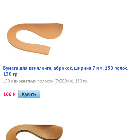
Бумага для квиллинга, абрикос, ширина 7 мм, 150 полос,
130 гр
150 одноцветных полосок (7х300мм), 130 гр.
106
₽