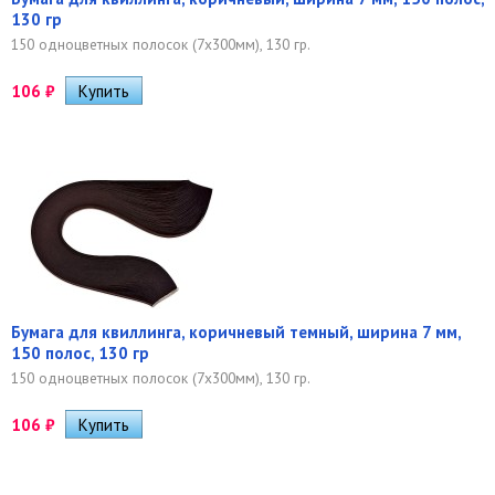
130 гр
150 одноцветных полосок (7х300мм), 130 гр.
106
₽
Бумага для квиллинга, коричневый темный, ширина 7 мм,
150 полос, 130 гр
150 одноцветных полосок (7х300мм), 130 гр.
106
₽