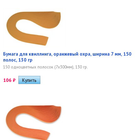
Бумага для квиллинга, оранжевый охра, ширина 7 мм, 150
полос, 130 гр
150 одноцветных полосок (7х300мм), 130 гр.
106
₽