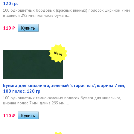
120 гр.
100 одноцветных бордовых (красных винных) полосок шириной 7 мм
и длиной 295 мм, плотность бумаги...
110
₽
New!
Бумага для квиллинга, зеленый "старая ель", ширина 7 мм,
100 полос, 120 гр
100 одноцветных темно-зеленых полосок бумаги для квиллинга,
ширина полос 7 мм, длина 295 мм,...
110
₽