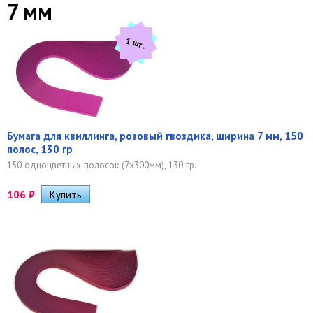
7 мм
1 шт.
Бумага для квиллинга, розовый гвоздика, ширина 7 мм, 150
полос, 130 гр
150 одноцветных полосок (7х300мм), 130 гр.
106
₽