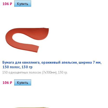
106
₽
Бумага для квиллинга, оранжевый апельсин, ширина 7 мм,
150 полос, 130 гр
150 одноцветных полосок (7х300мм), 130 гр.
106
₽